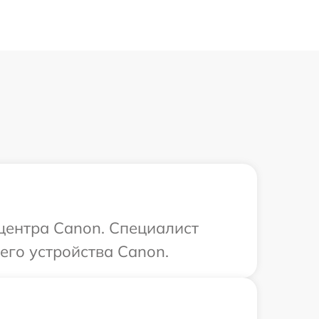
 центра Canon. Специалист
его устройства Canon.