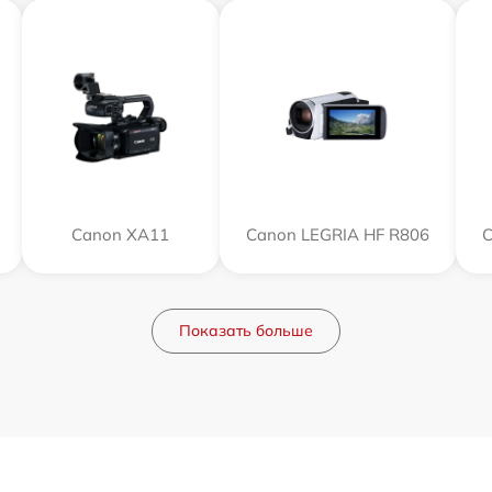
Canon XA11
Canon LEGRIA HF R806
C
Показать больше