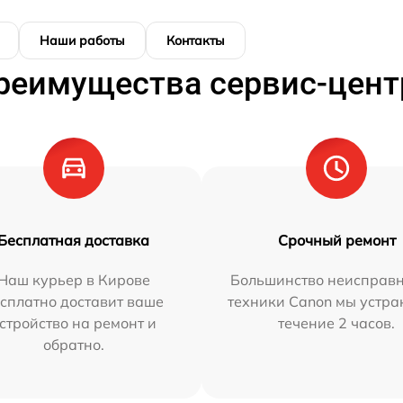
Наши работы
Контакты
реимущества сервис-цент
Бесплатная доставка
Срочный ремонт
Наш курьер в Кирове
Большинство неисправн
сплатно доставит ваше
техники Canon мы устра
стройство на ремонт и
течение 2 часов.
обратно.