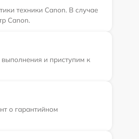
ики техники Canon. В случае
тр Canon.
и выполнения и приступим к
ент о гарантийном