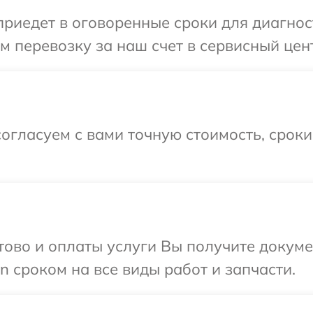
иедет в оговоренные сроки для диагност
 перевозку за наш счет в сервисный цен
огласуем с вами точную стоимость, срок
отово и оплаты услуги Вы получите докум
 сроком на все виды работ и запчасти.