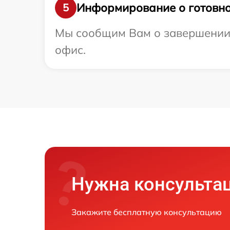
Информирование о готовно
5
Мы сообщим Вам о завершении 
офис.
Нужна консульта
Закажите бесплатную консультацию