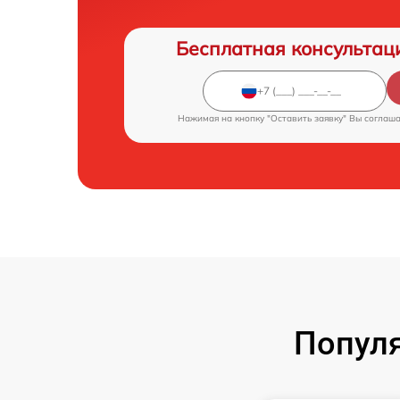
Бесплатная консультац
Нажимая на кнопку "Оставить заявку" Вы соглаш
Попул