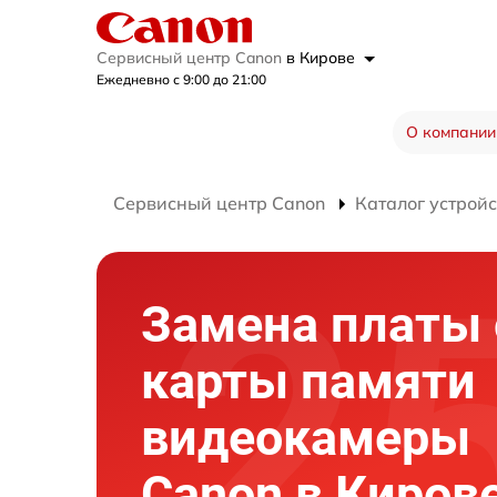
Сервисный центр Canon
в Кирове
Ежедневно с 9:00 до 21:00
О компании
Сервисный центр Canon
Каталог устройс
Замена платы 
карты памяти
видеокамеры
Canon в Киров