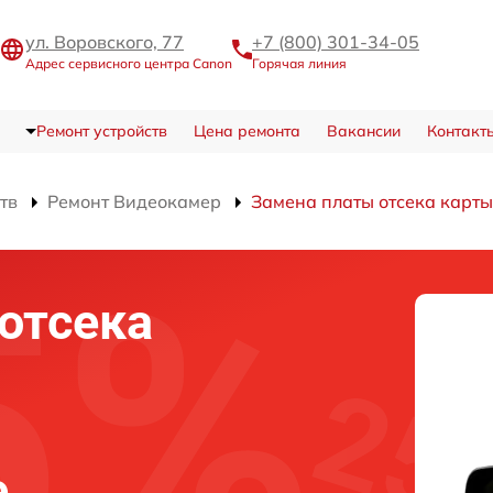
ул. Воровского, 77
+7 (800) 301-34-05
Адрес сервисного центра Canon
Горячая линия
Ремонт устройств
Цена ремонта
Вакансии
Контакт
тв
Ремонт Видеокамер
Замена платы отсека карты
отсека
е