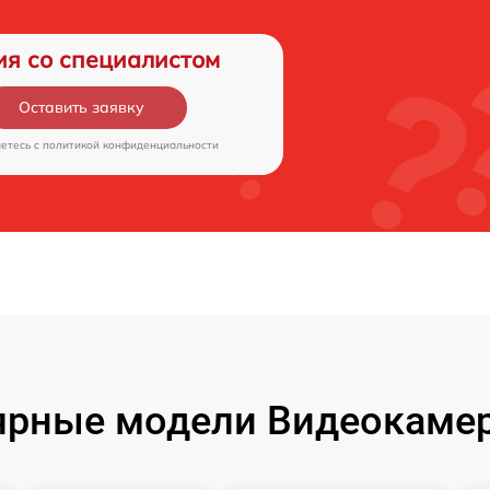
ия со специалистом
Оставить заявку
аетесь c
политикой конфиденциальности
ярные модели Видеокамер