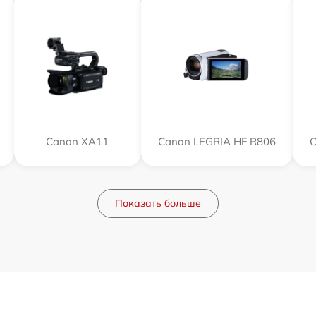
Canon XA11
Canon LEGRIA HF R806
C
Показать больше