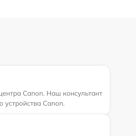
 центра Canon. Наш консультант
о устройства Canon.