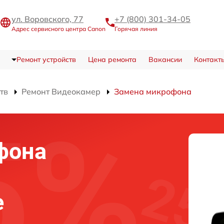
ул. Воровского, 77
+7 (800) 301-34-05
Адрес сервисного центра Canon
Горячая линия
Ремонт устройств
Цена ремонта
Вакансии
Контакт
тв
Ремонт Видеокамер
Замена микрофона
фона
е