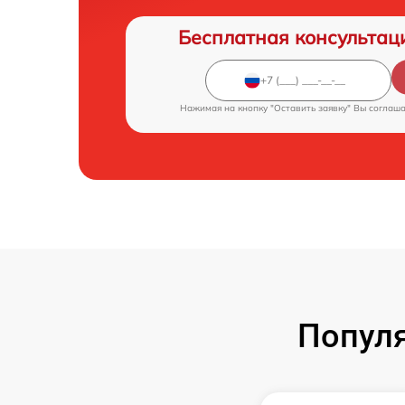
Бесплатная консультац
Нажимая на кнопку "Оставить заявку" Вы соглаш
Попул