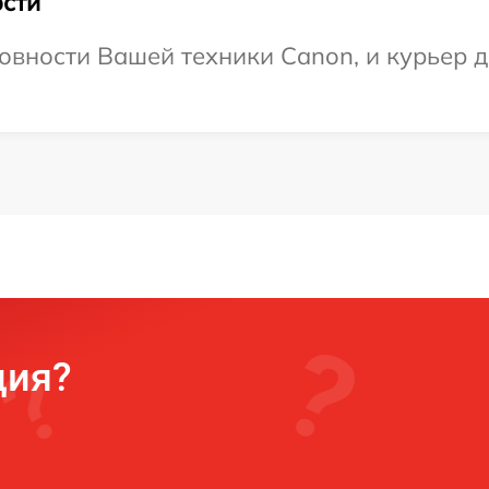
сти
овности Вашей техники Canon, и курьер д
ция?