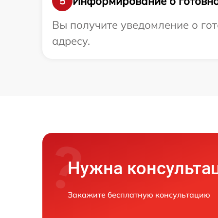
Информирование о готовно
5
Вы получите уведомление о гот
адресу.
Нужна консульта
Закажите бесплатную консультацию