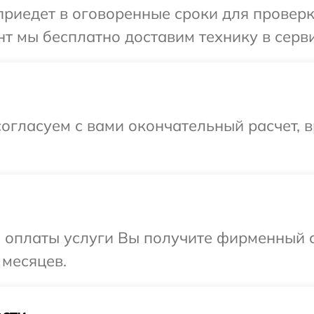
иедет в оговоренные сроки для проверки
т мы бесплатно доставим технику в серви
огласуем с вами окончательный расчет, 
и оплаты услуги Вы получите фирменный 
 месяцев.