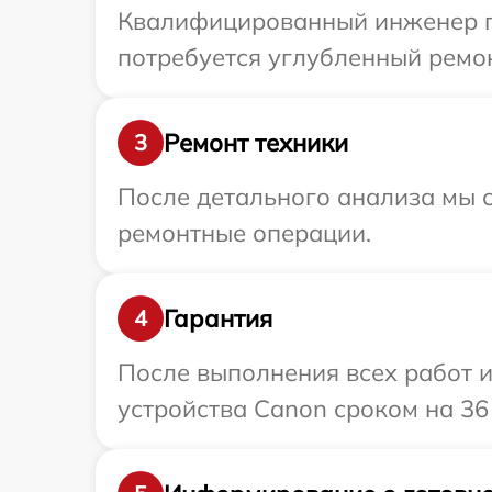
Квалифицированный инженер пр
потребуется углубленный ремон
Ремонт техники
3
После детального анализа мы с
ремонтные операции.
Гарантия
4
После выполнения всех работ 
устройства Canon сроком на 36