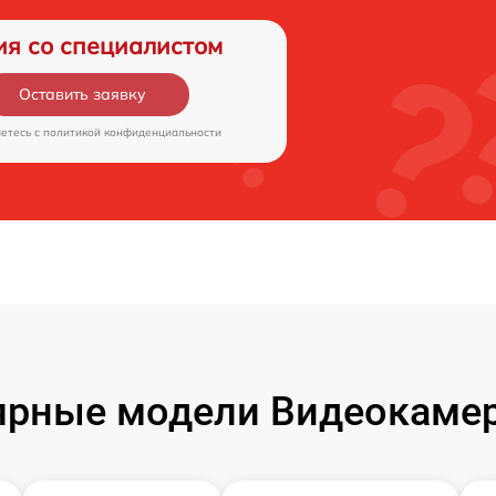
ия со специалистом
Оставить заявку
аетесь c
политикой конфиденциальности
ярные модели Видеокамер