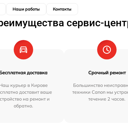
Наши работы
Контакты
реимущества сервис-цент
Бесплатная доставка
Срочный ремонт
Наш курьер в Кирове
Большинство неисправн
сплатно доставит ваше
техники Canon мы устра
стройство на ремонт и
течение 2 часов.
обратно.