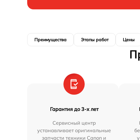
Преимущества
Этапы работ
Цены
П
Гарантия до 3-х лет
Сервисный центр
устанавливает оригинальные
бе
запчасти техники Canon и
у