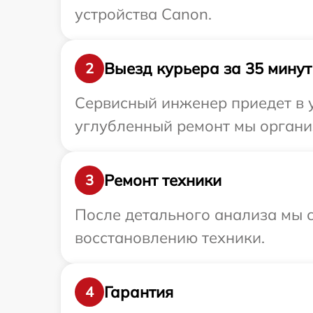
устройства Canon.
Выезд курьера за 35 минут
2
Сервисный инженер приедет в у
углубленный ремонт мы органи
Ремонт техники
3
После детального анализа мы с
восстановлению техники.
Гарантия
4