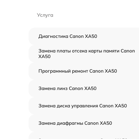
Услуга
Диагностика Canon XA50
Замена платы отсека карты памяти Canon
XA50
Программный ремонт Canon XA50
Замена линз Canon XA50
Замена диска управления Canon XA50
Замена диафрагмы Canon XA50