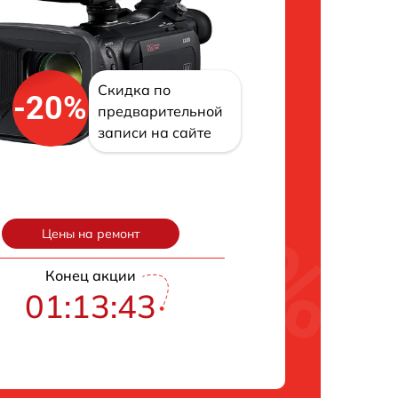
Скидка по
-20%
предварительной
записи на сайте
Цены на ремонт
Конец акции
01:13:43