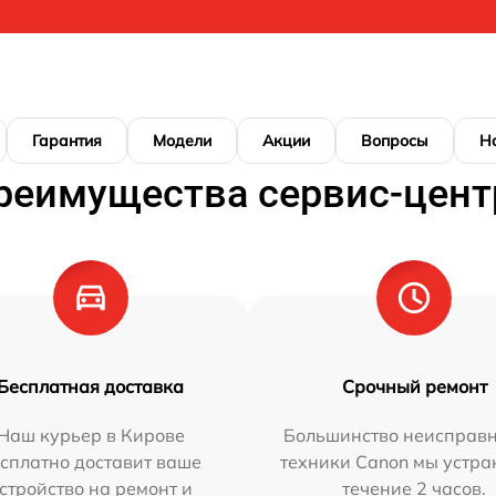
Гарантия
Модели
Акции
Вопросы
Н
реимущества сервис-цент
Бесплатная доставка
Срочный ремонт
Наш курьер в Кирове
Большинство неисправн
сплатно доставит ваше
техники Canon мы устра
стройство на ремонт и
течение 2 часов.