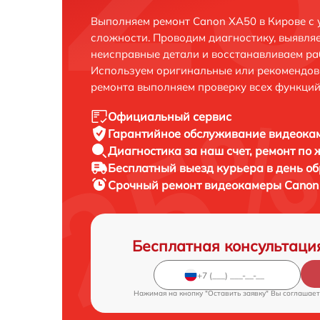
Выполняем ремонт Canon XA50 в Кирове с
сложности. Проводим диагностику, выявля
неисправные детали и восстанавливаем ра
Используем оригинальные или рекомендов
ремонта выполняем проверку всех функций
Официальный сервис
Гарантийное обслуживание
видеокам
Диагностика за наш счет,
ремонт по
Бесплатный выезд курьера
в день о
Срочный ремонт
видеокамеры Canon 
Бесплатная консультаци
Нажимая на кнопку "Оставить заявку" Вы соглашает