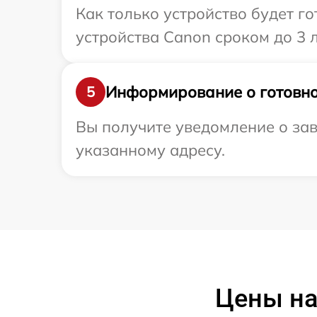
Как только устройство будет г
устройства Canon сроком до 3 л
Информирование о готовно
5
Вы получите уведомление о зав
указанному адресу.
Цены на