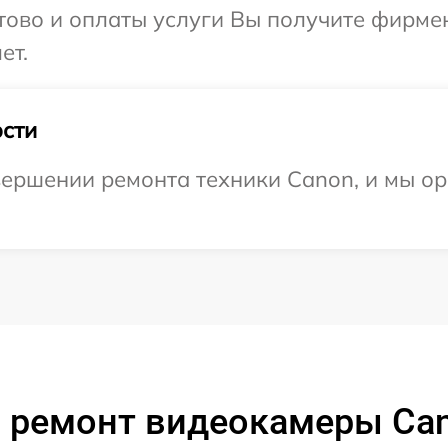
отово и оплаты услуги Вы получите фирм
ет.
сти
ершении ремонта техники Canon, и мы ор
 ремонт видеокамеры Ca