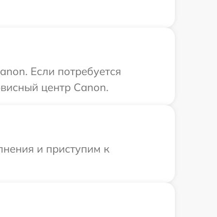
anon. Если потребуется
рвисный центр Canon.
лнения и приступим к