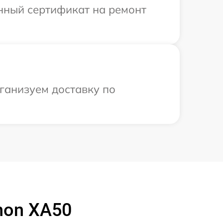
енный сертификат на ремонт
ганизуем доставку по
non XA50