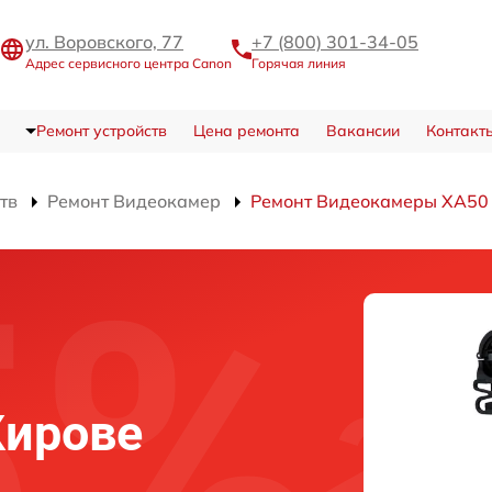
ул. Воровского, 77
+7 (800) 301-34-05
Адрес сервисного центра Canon
Горячая линия
Ремонт устройств
Цена ремонта
Вакансии
Контакт
тв
Ремонт Видеокамер
Ремонт Видеокамеры XA50
Кирове