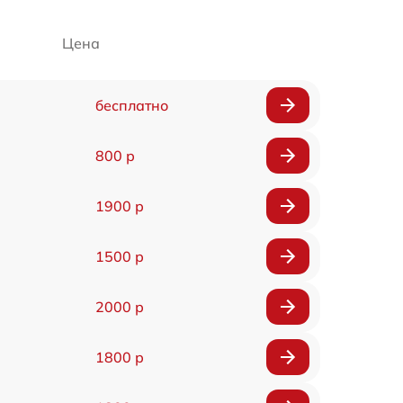
Цена
бесплатно
800 р
1900 р
1500 р
2000 р
1800 р