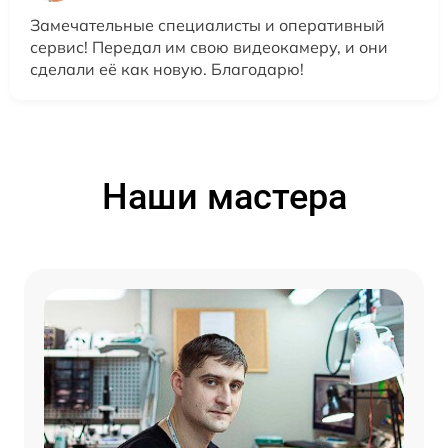
Замечательные специалисты и оперативный
сервис! Передал им свою видеокамеру, и они
сделали её как новую. Благодарю!
Наши мастера