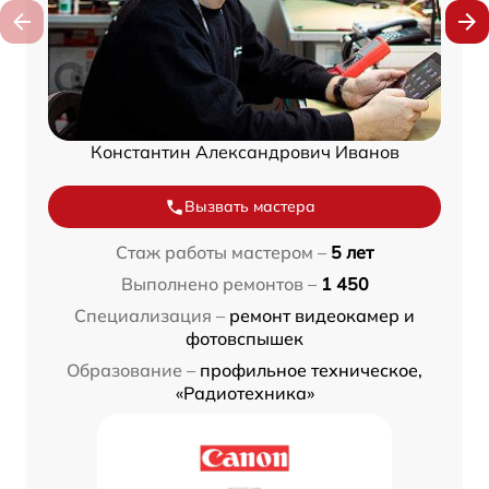
Константин Александрович Иванов
Вызвать мастера
Стаж работы мастером –
5 лет
Выполнено ремонтов –
1 450
Специализация –
ремонт видеокамер и
фотовспышек
Образование –
профильное техническое,
«Радиотехника»