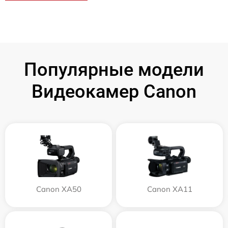
Популярные модели
Видеокамер Canon
Canon XA50
Canon XA11