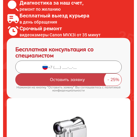
Диагностика за наш счет,
ремонт по желанию
Бесплатный выезд курьера
в день обращения
Срочный ремонт
видеокамеры Canon MVX3i от 35 минут
Бесплатная консультация со
специалистом
Оставить заявку
Нажимая на кнопку "Оставить заявку" Вы соглашаетесь c
политикой
конфиденциальности