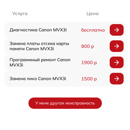
Услуга
Цена
Диагностика Canon MVX3i
бесплатно
Замена платы отсека карты
800 р
памяти Canon MVX3i
Программный ремонт Canon
1900 р
MVX3i
Замена линз Canon MVX3i
1500 р
У меня другая неисправность