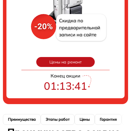
Скидка по
-20%
предварительной
записи на сайте
Цены на ремонт
Конец акции
01:13:40
Преимущества
Этапы работ
Цены
Гарантия
М