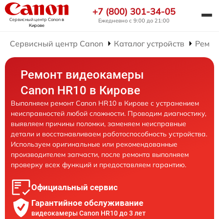
+7 (800) 301-34-05
Сервисный центр Canon
в
Ежедневно с 9:00 до 21:00
Кирове
Сервисный центр Canon
Каталог устройств
Ремон
Ремонт видеокамеры
Canon HR10 в Кирове
Выполняем ремонт Canon HR10 в Кирове с устранением
неисправностей любой сложности. Проводим диагностику,
выявляем причины поломки, заменяем неисправные
детали и восстанавливаем работоспособность устройства.
Используем оригинальные или рекомендованные
производителем запчасти, после ремонта выполняем
проверку всех функций и предоставляем гарантию.
Официальный сервис
Гарантийное обслуживание
видеокамеры Canon HR10 до 3 лет