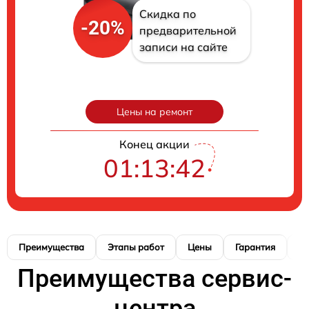
Скидка по
-20%
предварительной
записи на сайте
Цены на ремонт
Конец акции
01:13:41
Преимущества
Этапы работ
Цены
Гарантия
М
Преимущества сервис-
центра