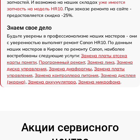
запчастей. И возможно на наших складах
уже имеется
запчасть на модель HR10
. При заказе ремонта на сайте -
предоставляется скидка -25%.
Знаем свое дело
Будьте уверены в профессионализме наших мастеров - они
с уверенностью выполнят ремонт Canon HR10. По данным
наших мастеров в Кирове по ремонту Canon, наиболее
востребованы следующие услуги:
Замена платы отсека
карты памяти
,
Программный ремонт
,
Замена линз
,
Замена
диска управления
,
Замена диафрагмы
,
Замена платы
управления
,
Замена контроллера питания
,
Замена дисплея
(экрана)
,
Замена аккумулятора
,
Замена микрофона
.
Акции сервисного