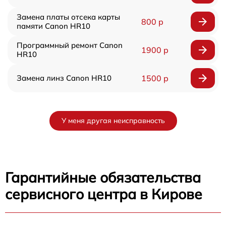
Замена платы отсека карты
800 р
памяти Canon HR10
Программный ремонт Canon
1900 р
HR10
Замена линз Canon HR10
1500 р
У меня другая неисправность
Гарантийные обязательства
сервисного центра в Кирове