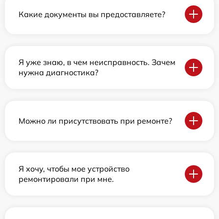
Какие документы вы предоставляете?
Я уже знаю, в чем неисправность. Зачем
нужна диагностика?
Можно ли присутствовать при ремонте?
Я хочу, чтобы мое устройство
ремонтировали при мне.