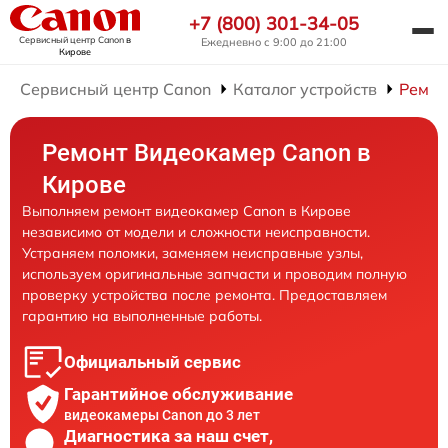
+7 (800) 301-34-05
Сервисный центр Canon
в
Ежедневно с 9:00 до 21:00
Кирове
Сервисный центр Canon
Каталог устройств
Ремон
Ремонт Видеокамер Canon в
Кирове
Выполняем ремонт видеокамер Canon в Кирове
независимо от модели и сложности неисправности.
Устраняем поломки, заменяем неисправные узлы,
используем оригинальные запчасти и проводим полную
проверку устройства после ремонта. Предоставляем
гарантию на выполненные работы.
Официальный сервис
Гарантийное обслуживание
видеокамеры Canon до 3 лет
Диагностика за наш счет,