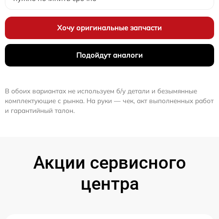
Хочу оригинальные запчасти
Подойдут аналоги
В обоих вариантах не используем б/у детали и безымянные
комплектующие с рынка. На руки — чек, акт выполненных работ
и гарантийный талон.
Акции сервисного
центра