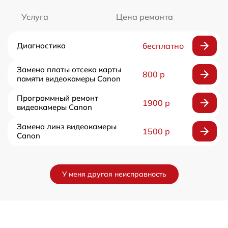
Услуга
Цена ремонта
Диагностика
бесплатно
Замена платы отсека карты
800 р
памяти видеокамеры Canon
Программный ремонт
1900 р
видеокамеры Canon
Замена линз видеокамеры
1500 р
Canon
У меня другая неисправность