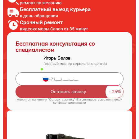
ремонт по желанию
Бесплатный выезд курьера
в день обращения
Срочный ремонт
видеокамеры Canon от 35 минут
Бесплатная консультация со
специалистом
Игорь Белов
Главный мастер сервисного центра
Оставить заявку
Нажимая на кнопку "Оставить заявку" Вы соглашаетесь c
политикой
конфиденциальности