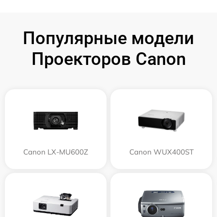
Популярные модели
Проекторов Canon
Canon LX-MU600Z
Canon WUX400ST