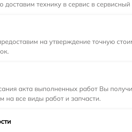
 доставим технику в сервис в сервисный 
редоставим на утверждение точную стоим
ок.
сания акта выполненных работ Вы получ
м на все виды работ и запчасти.
сти