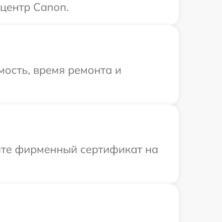
центр Canon.
ость, время ремонта и
ите фирменный сертификат на