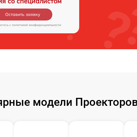
ия со специалистом
Оставить заявку
аетесь c
политикой конфиденциальности
ярные модели Проекторов