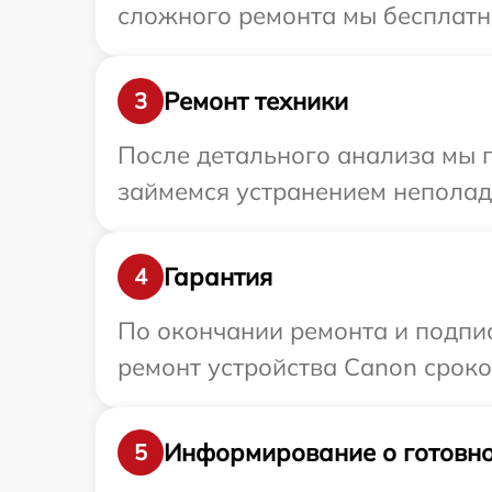
сложного ремонта мы бесплатно
Ремонт техники
3
После детального анализа мы п
займемся устранением неполад
Гарантия
4
По окончании ремонта и подпи
ремонт устройства Canon сроко
Информирование о готовно
5