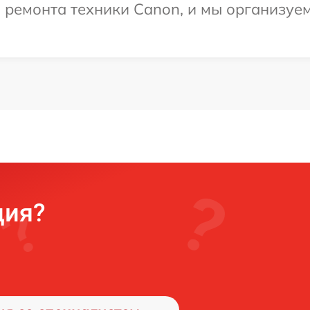
ремонта техники Canon, и мы организуем
ция?