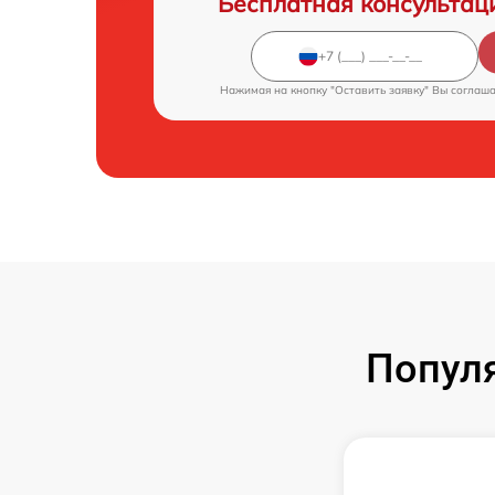
Бесплатная консультац
Нажимая на кнопку "Оставить заявку" Вы соглаш
Попул