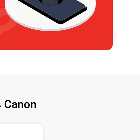
 Canon