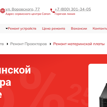
ул. Воровского, 77
+7 (800) 301-34-05
Адрес сервисного центра Canon
Горячая линия
Ремонт устройств
Цена ремонта
Вакансии
Контакт
тв
Ремонт Проекторов
Ремонт материнской платы
инской
ра
е