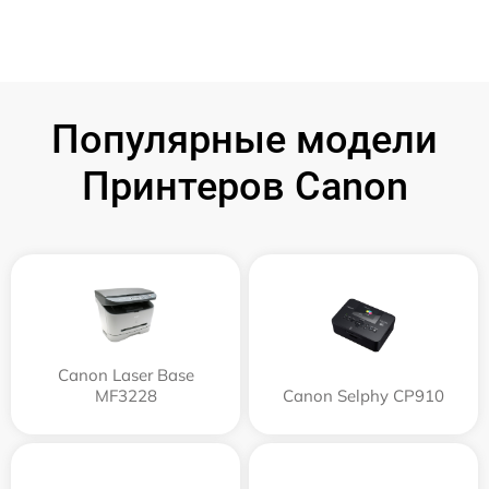
Популярные модели
Принтеров Canon
Canon Laser Base
MF3228
Canon Selphy CP910