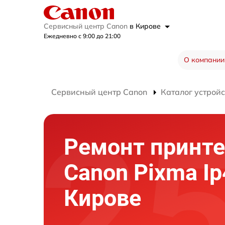
Сервисный центр Canon
в Кирове
Ежедневно с 9:00 до 21:00
О компании
Сервисный центр Canon
Каталог устройс
Ремонт принте
Canon Pixma Ip
Кирове