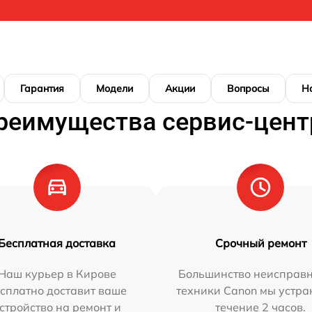
Гарантия
Модели
Акции
Вопросы
Н
реимущества сервис-цент
Бесплатная доставка
Срочный ремонт
Наш курьер в Кирове
Большинство неисправн
сплатно доставит ваше
техники Canon мы устра
стройство на ремонт и
течение 2 часов.