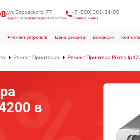
ул. Воровского, 77
+7 (800) 301-34-05
Адрес сервисного центра Canon
Горячая линия
Ремонт устройств
Цена ремонта
Вакансии
Контакт
тв
Ремонт Принтеров
Ремонт Принтера Pixma Ip42
ра
4200 в