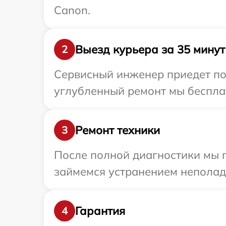
Canon.
Выезд курьера за 35 минут
2
Сервисный инженер приедет по
углубленный ремонт мы бесплат
Ремонт техники
3
После полной диагностики мы 
займемся устранением неполад
Гарантия
4