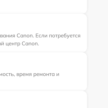
вания Canon. Если потребуется
й центр Canon.
ость, время ремонта и