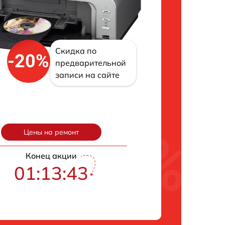
Скидка по
-20%
предварительной
записи на сайте
Цены на ремонт
Конец акции
01:13:42