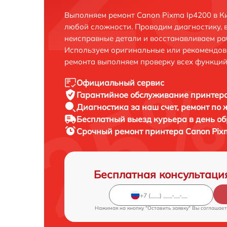
Выполняем ремонт Canon Pixma Ip4200 в К
любой сложности. Проводим диагностику, 
неисправные детали и восстанавливаем ра
Используем оригинальные или рекомендов
ремонта выполняем проверку всех функций
Официальный сервис
Гарантийное обслуживание
принтера
Диагностика за наш счет,
ремонт по
Бесплатный выезд курьера
в день о
Срочный ремонт
принтера Canon Pixm
Бесплатная консультаци
Нажимая на кнопку "Оставить заявку" Вы соглашает