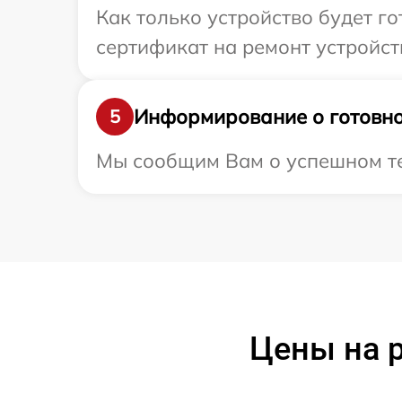
Как только устройство будет 
сертификат на ремонт устройст
Информирование о готовно
5
Мы сообщим Вам о успешном тес
Цены на р