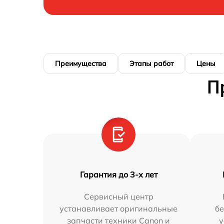
Преимущества
Этапы работ
Цены
П
Гарантия до 3-х лет
Сервисный центр
устанавливает оригинальные
бе
запчасти техники Canon и
у