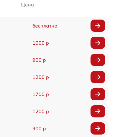
Цена
бесплатно
1000 р
900 р
1200 р
1700 р
1200 р
900 р