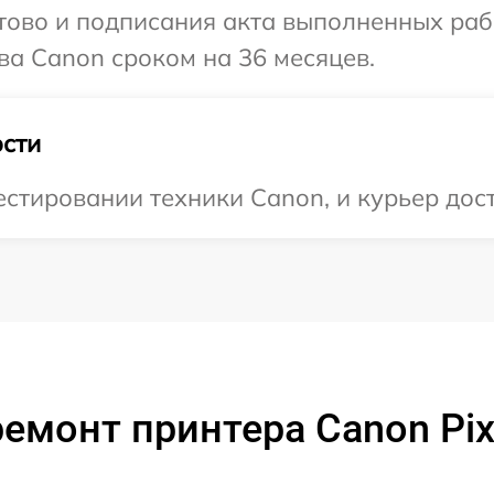
готово и подписания акта выполненных р
ва Canon сроком на 36 месяцев.
сти
тировании техники Canon, и курьер дост
емонт принтера Canon Pi