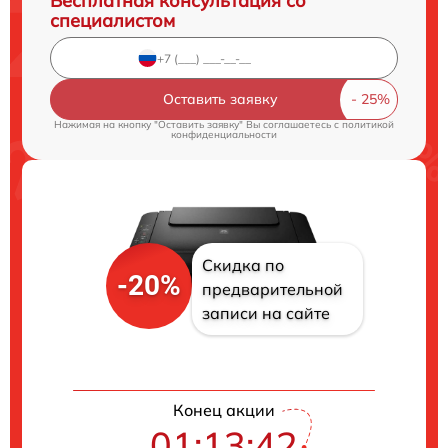
Бесплатная консультация со
специалистом
Оставить заявку
Нажимая на кнопку "Оставить заявку" Вы соглашаетесь c
политикой
конфиденциальности
Скидка по
-20%
предварительной
записи на сайте
Конец акции
01:13:40