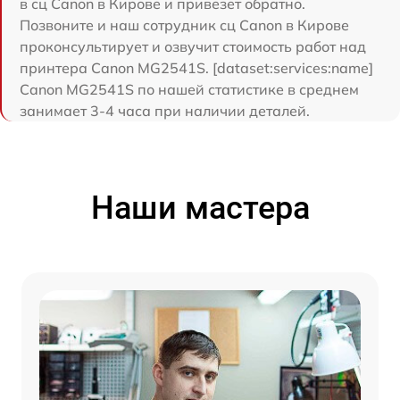
в сц Canon в Кирове и привезет обратно.
Позвоните и наш сотрудник сц Canon в Кирове
проконсультирует и озвучит стоимость работ над
принтера Canon MG2541S. [dataset:services:name]
Canon MG2541S по нашей статистике в среднем
занимает 3-4 часа при наличии деталей.
Наши мастера