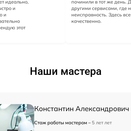
ет идеально,
починили в тот же день. 
ыстро и
другими сервисами, где н
о и
неисправность. Здесь вс
зательно
качественно.
мендую этот
Наши мастера
Константин Александрович
Стаж работы мастером –
5 лет лет