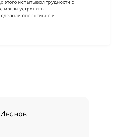
До этого испытывал трудности с
е могли устранить
е сделали оперативно и
 Иванов