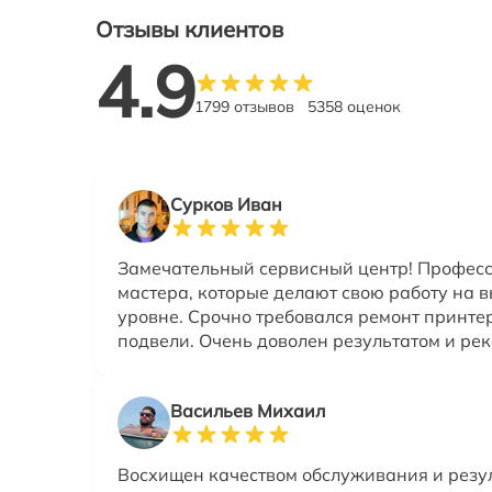
Отзывы клиентов
4.9
1799 отзывов
5358 оценок
Сурков Иван
Замечательный сервисный центр! Профес
мастера, которые делают свою работу на 
уровне. Срочно требовался ремонт принтер
подвели. Очень доволен результатом и ре
Васильев Михаил
Восхищен качеством обслуживания и резу