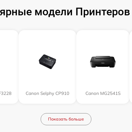
ярные модели Принтеров
F3228
Canon Selphy CP910
Canon MG2541S
Показать больше