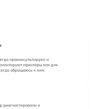
в
сегда проконсультируют и
Ремонтируют принтеры как для
сегда обращаюсь к ним.
р диагностировали и