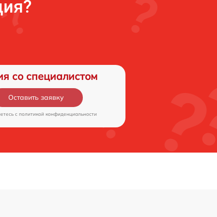
ция?
ия со специалистом
Оставить заявку
аетесь c
политикой конфиденциальности