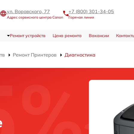
ул. Воровского, 77
+7 (800) 301-34-05
Адрес сервисного центра Canon
Горячая линия
Ремонт устройств
Цена ремонта
Вакансии
Контакт
тв
Ремонт Принтеров
Диагностика
е