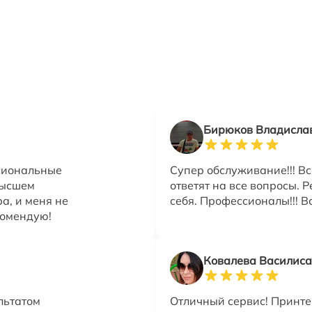
Бирюков Владисла
сиональные
Супер обслуживание!!! В
высшем
ответят на все вопросы. 
а, и меня не
себя. Профессионалы!!! В
комендую!
Ковалева Василиса
льтатом
Отличный сервис! Принте