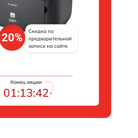
Скидка по
20%
предварительной
записи на сайте
Конец акции
01:13:41