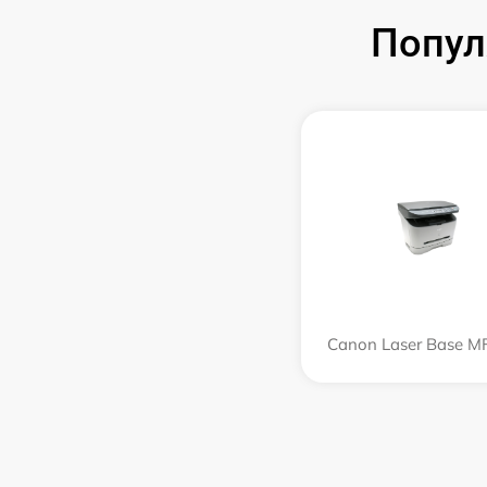
Попул
Canon Laser Base M