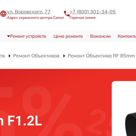
ул. Воровского, 77
+7 (800) 301-34-05
Адрес сервисного центра Canon
Горячая линия
Ремонт устройств
Цена ремонта
Вакансии
Контакт
тв
Ремонт Объективов
Ремонт Объектива RF 85mm
 F1.2L