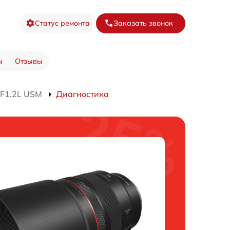
Статус ремонта
Заказать звонок
ы
Отзывы
 F1.2L USM
Диагностика