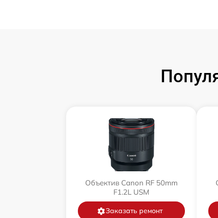
Попул
Объектив Canon RF 50mm
F1.2L USM
Заказать ремонт