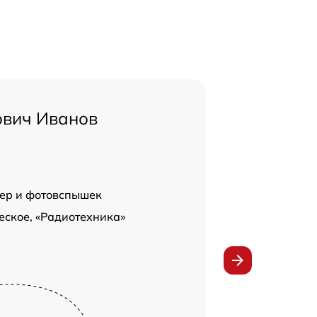
ович Иванов
ер и фотовспышек
еское, «Радиотехника»