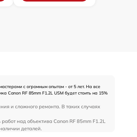
стерами с огромным опытом - от 5 лет. На все
ика Canon RF 85mm F1.2L USM будет стоить на 15%
ния и сложного ремонта. В таких случаях
ь работ над объектива Canon RF 85mm F1.2L
наличии деталей.