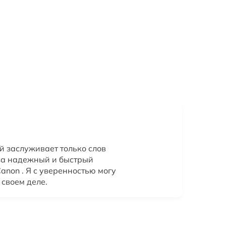
й заслуживает только слов
за надежный и быстрый
anon . Я с уверенностью могу
 своем деле.