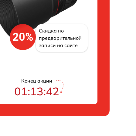
Скидка по
20%
предварительной
записи на сайте
Конец акции
01:13:41