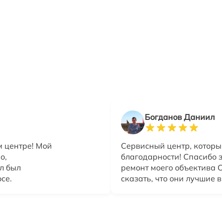
Богданов Даниил
м центре! Мой
Сервисный центр, которы
о,
благодарности! Спасибо 
л был
ремонт моего объектива C
се.
сказать, что они лучшие в