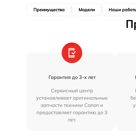
Преимущества
Модели
Наши работ
П
Гарантия до 3-х лет
Сервисный центр
устанавливает оригинальные
бе
запчасти техники Canon и
у
предоставляет гарантию до 3
лет.