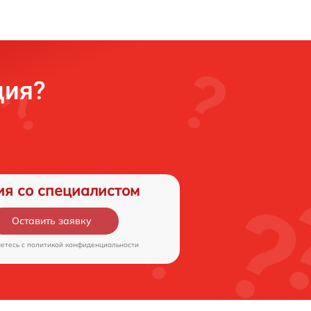
ция?
ия со специалистом
Оставить заявку
аетесь c
политикой конфиденциальности