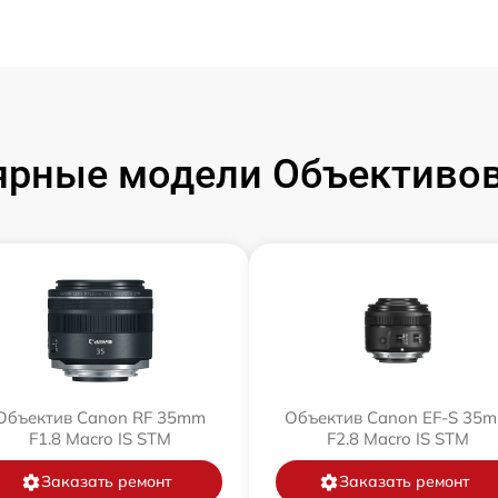
ярные модели Объективов
Объектив Canon RF 35mm
Объектив Canon EF-S 35
F1.8 Macro IS STM
F2.8 Macro IS STM
Заказать ремонт
Заказать ремонт