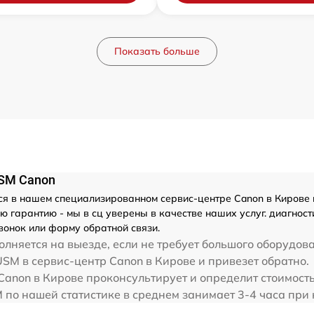
Показать больше
USM Canon
я в нашем специализированном сервис-центре Canon в Кирове ма
 гарантию - мы в сц уверены в качестве наших услуг. диагност
вонок или форму обратной связи.
лняется на выезде, если не требует большого оборудова
SM в сервис-центр Canon в Кирове и привезет обратно.
Canon в Кирове проконсультирует и определит стоимост
по нашей статистике в среднем занимает 3-4 часа при 