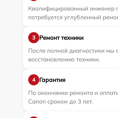
Квалифицированный инженер пр
потребуется углубленный ремон
Ремонт техники
3
После полной диагностики мы с
восстановлению техники.
Гарантия
4
По окончании ремонта и оплат
Canon сроком до 3 лет.