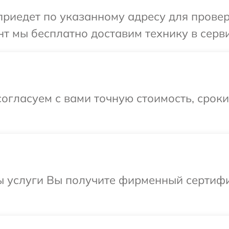
иедет по указанному адресу для проверк
т мы бесплатно доставим технику в серви
огласуем с вами точную стоимость, срок
ы услуги Вы получите фирменный сертифи