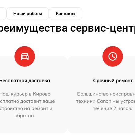
Наши работы
Контакты
реимущества сервис-цент
Бесплатная доставка
Срочный ремонт
Наш курьер в Кирове
Большинство неисправн
сплатно доставит ваше
техники Canon мы устра
стройство на ремонт и
течение 2 часов.
обратно.