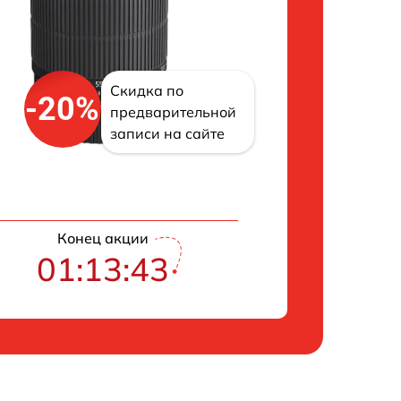
Скидка по
-20%
предварительной
записи на сайте
Конец акции
01:13:42