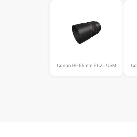
Canon RF 85mm F1.2L USM
Ca