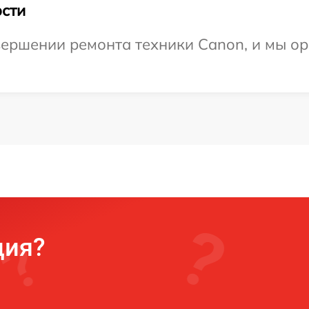
сти
ершении ремонта техники Canon, и мы ор
ция?