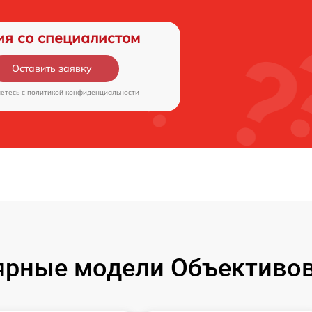
ия со специалистом
Оставить заявку
аетесь c
политикой конфиденциальности
ярные модели Объективов