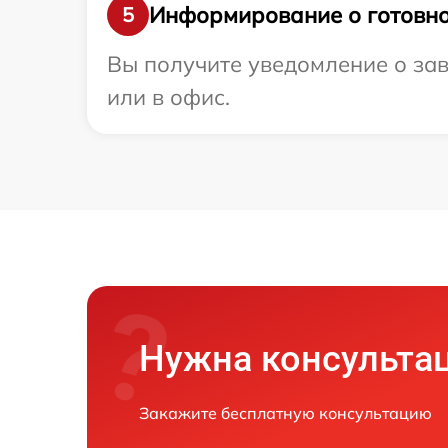
Информирование о готовно
5
Вы получите уведомление о зав
или в офис.
Нужна консульта
Закажите бесплатную консультацию