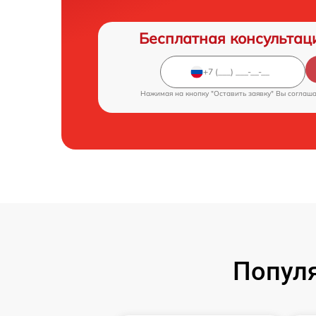
Бесплатная консультац
Нажимая на кнопку "Оставить заявку" Вы соглаш
Попул