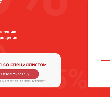
 желанию
бращения
я со специалистом
Оставить заявку
есь c
политикой конфиденциальности