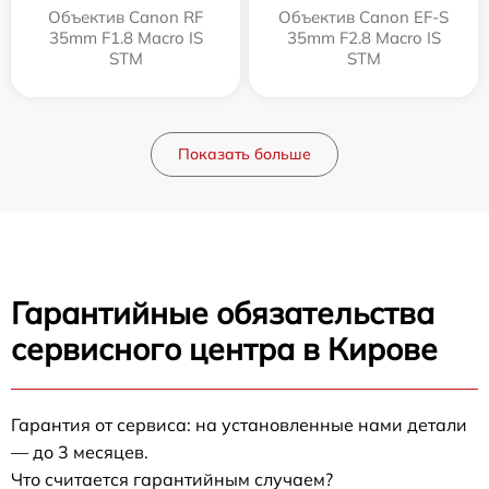
Объектив Canon RF
Объектив Canon EF-S
35mm F1.8 Macro IS
35mm F2.8 Macro IS
STM
STM
Показать больше
Гарантийные обязательства
сервисного центра в Кирове
Гарантия от сервиса: на установленные нами детали
— до 3 месяцев.
Что считается гарантийным случаем?