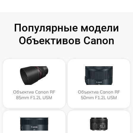
Популярные модели
Объективов Canon
Объектив Canon RF
Объектив Canon RF
85mm F1.2L USM
50mm F1.2L USM