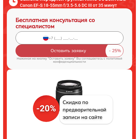
Canon EF-S 18-55mm f/3.5-5.6 DC III от 35 минут
Бесплатная консультация со
специалистом
Оставить заявку
Нажимая на кнопку "Оставить заявку" Вы соглашаетесь c
политикой
конфиденциальности
Скидка по
-20%
предварительной
записи на сайте