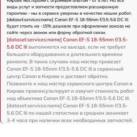
Кирове мастерами с огромным опытом - от 5 лет. На все
виды услуг и запчасти предоставляем расширенную
гарантию - мы в сервисе уверены в качестве наших работ.
[dataset:services:name] Canon EF-S 18-55mm f/3.5-5.6 DC III
будет стоить на -15% дешевле при оформлении заказа на
сайте через звонок или форму обратной связи.
[dataset:services:name] Canon EF-S 18-55mm f/3.5-
5.6 DC III
выполняется на выезде, если не требует
большого оборудования и длительного времени
ремонта. В таких случаях наш мастер привезет
Canon EF-S 18-55mm f/3.5-5.6 DC III в сервисный
центр Canon в Кирове и доставит обратно.
Позвоните и наш мастер сервисного центра Canon в
Кирове проконсультирует и озвучит стоимость работ
над объектива Canon EF-S 18-55mm f/3.5-5.6 DC III.
[dataset:services:name] Canon EF-S 18-55mm f/3.5-
5.6 DC III по нашей статистике в среднем занимает
3-4 часа при наличии всех необходимых запчастей.