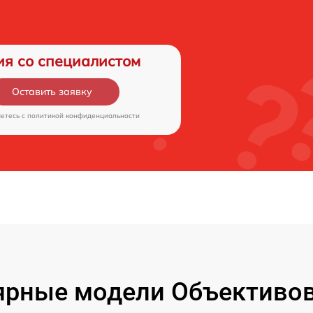
ия со специалистом
Оставить заявку
аетесь c
политикой конфиденциальности
ярные модели Объективов