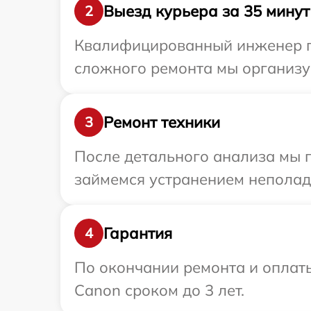
Выезд курьера за 35 минут
2
Квалифицированный инженер пр
сложного ремонта мы организу
Ремонт техники
3
После детального анализа мы 
займемся устранением неполад
Гарантия
4
По окончании ремонта и оплат
Canon сроком до 3 лет.