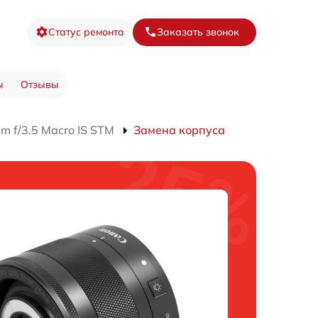
Статус ремонта
Заказать звонок
ы
Отзывы
 f/3.5 Macro IS STM
Замена корпуса