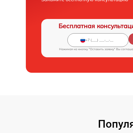
Бесплатная консультац
Нажимая на кнопку "Оставить заявку" Вы соглаш
Попул