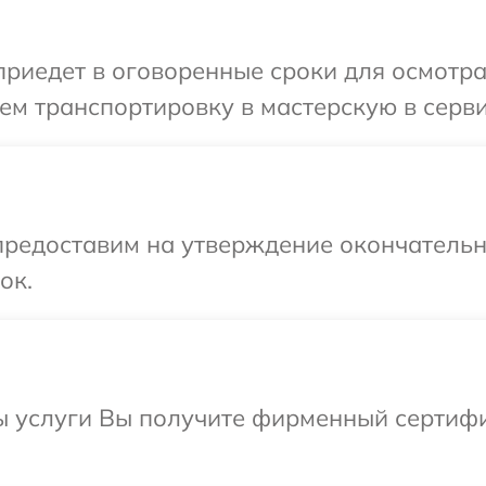
иедет в оговоренные сроки для осмотра
ем транспортировку в мастерскую в серв
предоставим на утверждение окончательны
ок.
ы услуги Вы получите фирменный сертифи