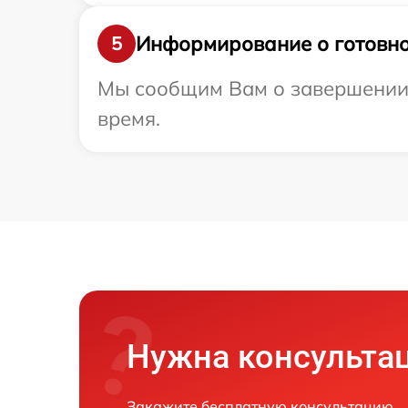
Информирование о готовно
5
Мы сообщим Вам о завершении 
время.
Нужна консульта
Закажите бесплатную консультацию