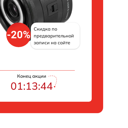
Скидка по
-20%
предварительной
записи на сайте
Конец акции
01:13:43