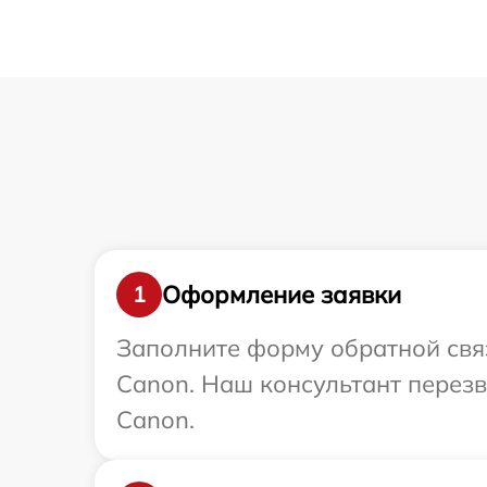
Оформление заявки
1
Заполните форму обратной связ
Canon. Наш консультант перез
Canon.