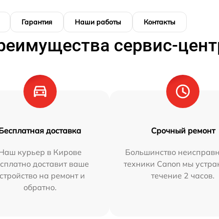
Гарантия
Наши работы
Контакты
реимущества сервис-цент
Бесплатная доставка
Срочный ремонт
Наш курьер в Кирове
Большинство неисправн
сплатно доставит ваше
техники Canon мы устра
стройство на ремонт и
течение 2 часов.
обратно.