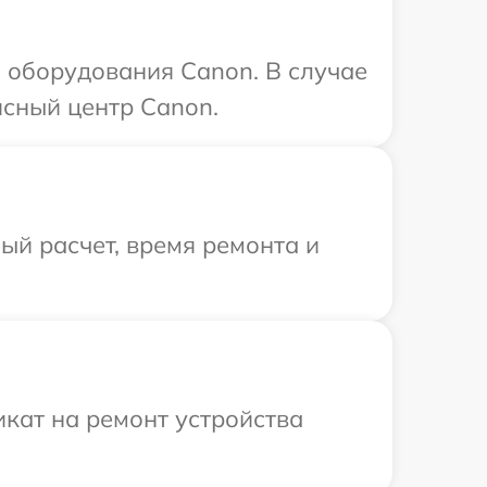
 оборудования Canon. В случае
исный центр Canon.
й расчет, время ремонта и
кат на ремонт устройства