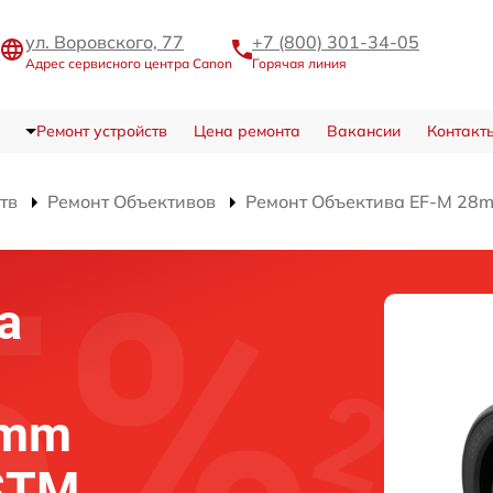
ул. Воровского, 77
+7 (800) 301-34-05
Адрес сервисного центра Canon
Горячая линия
Ремонт устройств
Цена ремонта
Вакансии
Контакт
тв
Ремонт Объективов
Ремонт Объектива EF-M 28mm
а
8mm
 STM