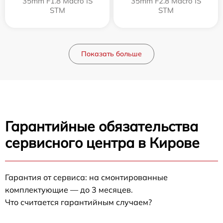
35mm F1.8 Macro IS
35mm F2.8 Macro IS
STM
STM
Показать больше
Гарантийные обязательства
сервисного центра в Кирове
Гарантия от сервиса: на смонтированные
комплектующие — до 3 месяцев.
Что считается гарантийным случаем?