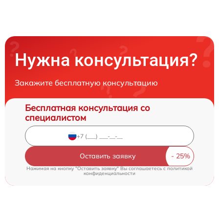
Нужна консультация?
Закажите бесплатную консультацию
Бесплатная консультация со
специалистом
Оставить заявку
Нажимая на кнопку "Оставить заявку" Вы соглашаетесь c
политикой
конфиденциальности