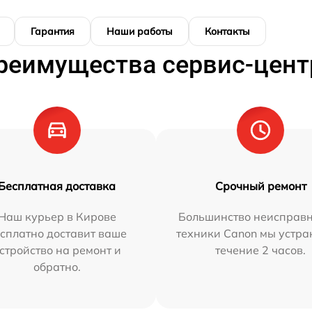
Гарантия
Наши работы
Контакты
реимущества сервис-цент
Бесплатная доставка
Срочный ремонт
Наш курьер в Кирове
Большинство неисправн
сплатно доставит ваше
техники Canon мы устра
стройство на ремонт и
течение 2 часов.
обратно.