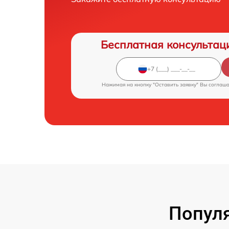
Бесплатная консультац
Нажимая на кнопку "Оставить заявку" Вы соглаш
Попул