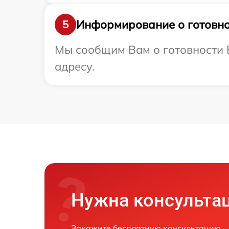
Информирование о готовно
5
Мы сообщим Вам о готовности 
адресу.
Нужна консульта
Закажите бесплатную консультацию