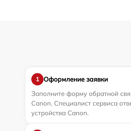
Оформление заявки
1
Заполните форму обратной связ
Canon. Специалист сервиса отв
устройства Canon.