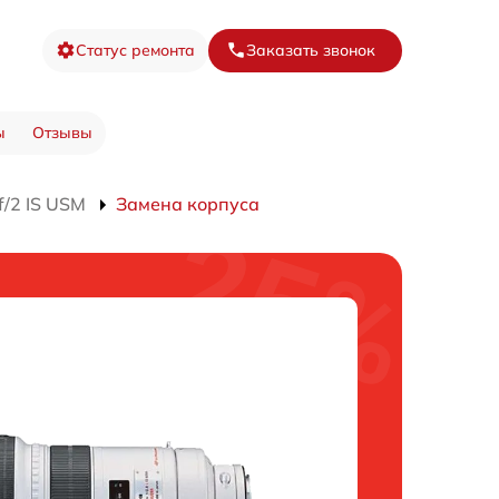
Статус ремонта
Заказать звонок
ы
Отзывы
/2 IS USM
Замена корпуса