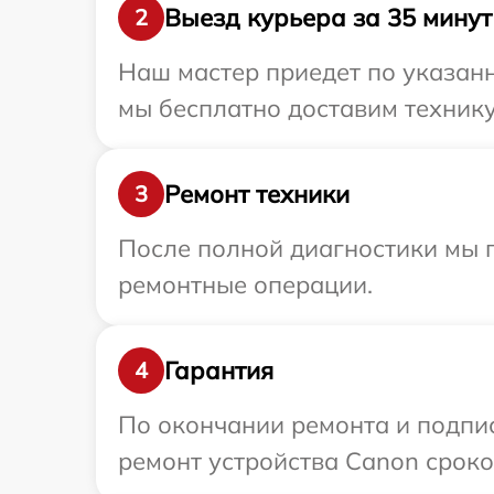
Выезд курьера за 35 минут
2
Наш мастер приедет по указанн
мы бесплатно доставим технику
Ремонт техники
3
После полной диагностики мы 
ремонтные операции.
Гарантия
4
По окончании ремонта и подпи
ремонт устройства Canon сроко