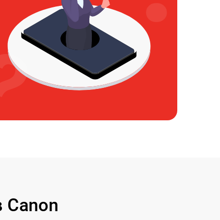
 Canon