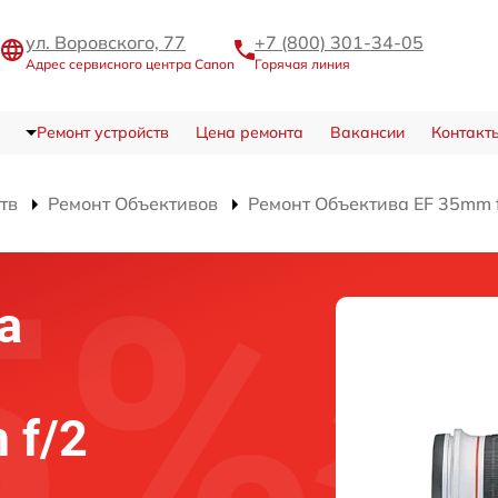
ул. Воровского, 77
+7 (800) 301-34-05
Адрес сервисного центра Canon
Горячая линия
Ремонт устройств
Цена ремонта
Вакансии
Контакт
тв
Ремонт Объективов
Ремонт Объектива EF 35mm f
а
 f/2