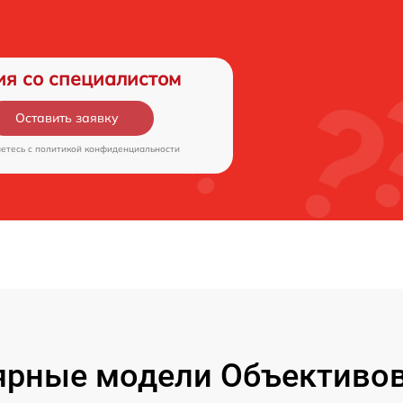
ия со специалистом
Оставить заявку
аетесь c
политикой конфиденциальности
ярные модели Объективов