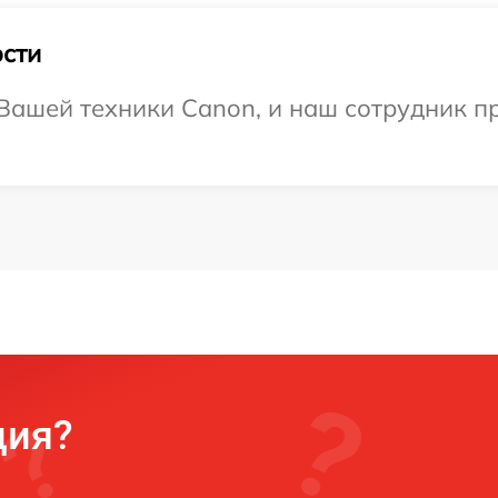
сти
Вашей техники Canon, и наш сотрудник пр
ция?