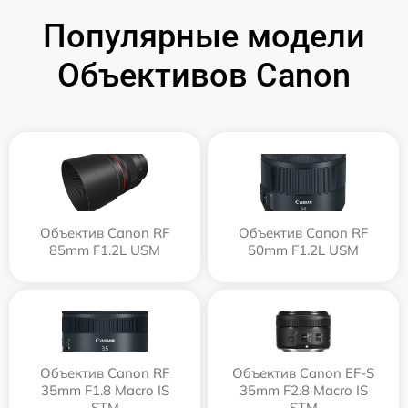
Популярные модели
Объективов Canon
Объектив Canon RF
Объектив Canon RF
85mm F1.2L USM
50mm F1.2L USM
Объектив Canon RF
Объектив Canon EF-S
35mm F1.8 Macro IS
35mm F2.8 Macro IS
STM
STM