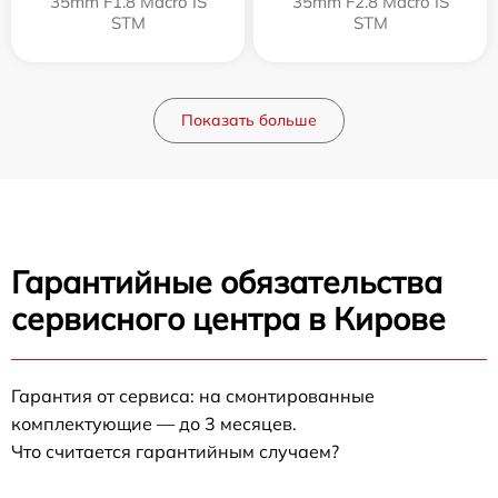
35mm F1.8 Macro IS
35mm F2.8 Macro IS
STM
STM
Показать больше
Гарантийные обязательства
сервисного центра в Кирове
Гарантия от сервиса: на смонтированные
комплектующие — до 3 месяцев.
Что считается гарантийным случаем?