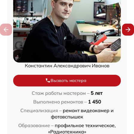
Константин Александрович Иванов
Вызвать мастера
Стаж работы мастером –
5 лет
Выполнено ремонтов –
1 450
Специализация –
ремонт видеокамер и
фотовспышек
Образование –
профильное техническое,
«Радиотехника»