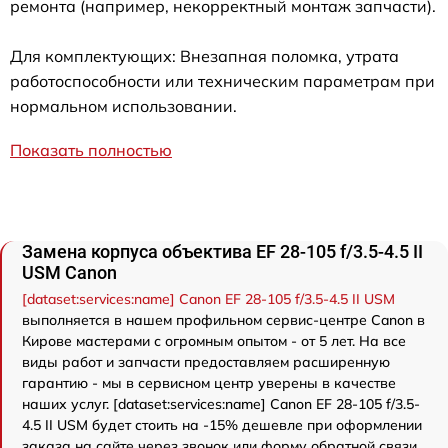
ремонта (например, некорректный монтаж запчасти).
Для комплектующих: Внезапная поломка, утрата
работоспособности или техническим параметрам при
нормальном использовании.
Показать полностью
Замена корпуса объектива EF 28-105 f/3.5-4.5 II
USM Canon
[dataset:services:name] Canon EF 28-105 f/3.5-4.5 II USM
выполняется в нашем профильном сервис-центре Canon в
Кирове мастерами с огромным опытом - от 5 лет. На все
виды работ и запчасти предоставляем расширенную
гарантию - мы в сервисном центр уверены в качестве
наших услуг. [dataset:services:name] Canon EF 28-105 f/3.5-
4.5 II USM будет стоить на -15% дешевле при оформлении
заказа на сайте через звонок или форму обратной связи.