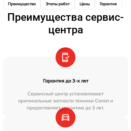
Преимущества
Этапы работ
Цены
Гарантия
М
Преимущества сервис-
центра
Гарантия до 3-х лет
Сервисный центр устанавливает
оригинальные запчасти техники Canon и
предоставляет гарантию до 3 лет.