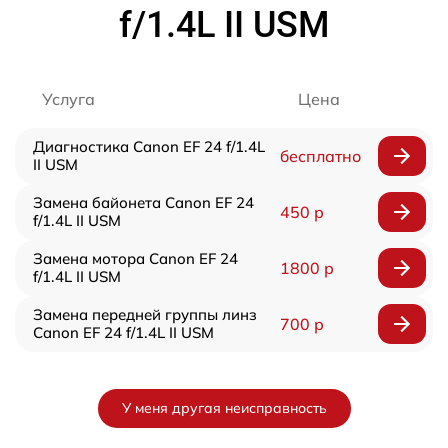
f/1.4L II USM
Услуга
Цена
Диагностика Canon EF 24 f/1.4L
бесплатно
II USM
Замена байонета Canon EF 24
450 р
f/1.4L II USM
Замена мотора Canon EF 24
1800 р
f/1.4L II USM
Замена передней группы линз
700 р
Canon EF 24 f/1.4L II USM
У меня другая неисправность