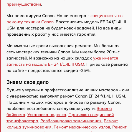
преимуществами
.
Мы ремонтируем Canon. Наши мастера -
специалисты по
ремонту техники Canon
. Восстановить модель EF 24 f/1.4L II
USM для мастеров не будет новой задачей. На все виды
проведенных работ у нас имеется гарантия.
Минимальные сроки выполнения ремонта. Мы большая
сеть мастерских техники Canon. Мы имеем более 20 тыс.
запчастей. И возможно на наших складах
уже имеется
запчасть на модель EF 24 f/1.4L II USM
. При заказе ремонта
на сайте - предоставляется скидка -25%.
Знаем свое дело
Будьте уверены в профессионализме наших мастеров - они
с уверенностью выполнят ремонт Canon EF 24 f/1.4L II USM.
По данным наших мастеров в Кирове по ремонту Canon,
наиболее востребованы следующие услуги:
Замена
байонета
,
Установка подвеса
,
Протяжка соединений
трансфокатора
,
Разблокировка заклинивания
,
Ремонт
кольца зуммирования
,
Ремонт механических узлов
,
Ремонт