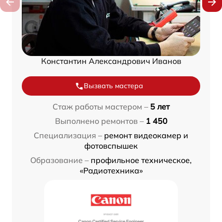
Константин Александрович Иванов
Вызвать мастера
Стаж работы мастером –
5 лет
Выполнено ремонтов –
1 450
Специализация –
ремонт видеокамер и
фотовспышек
Образование –
профильное техническое,
«Радиотехника»