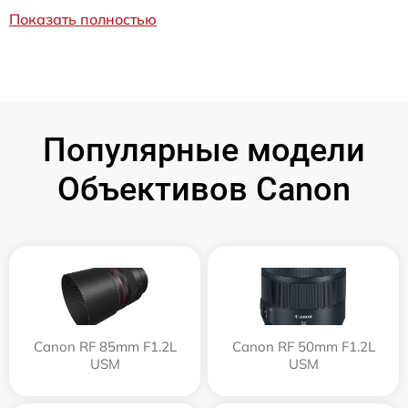
Показать полностью
Популярные модели
Объективов Canon
Canon RF 85mm F1.2L
Canon RF 50mm F1.2L
USM
USM