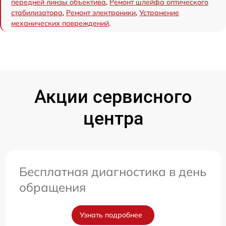
передней линзы объектива
,
Ремонт шлейфа оптического
стабилизатора
,
Ремонт электроники
,
Устранение
механических повреждений
.
Акции сервисного
центра
Бесплатная диагностика в день
обращения
Узнать подробнее