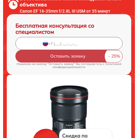
объектива
Canon EF 16-35mm f/2.8L III USM от 35 минут
Бесплатная консультация со
специалистом
Оставить заявку
Нажимая на кнопку "Оставить заявку" Вы соглашаетесь c
политикой
конфиденциальности
Скидка по