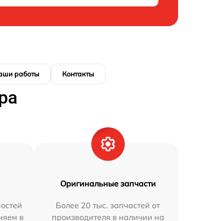
аши работы
Контакты
ра
Оригинальные запчасти
остей
Более 20 тыс. запчастей от
няем в
производителя в наличии на