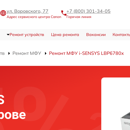
ул. Воровского, 77
+7 (800) 301-34-05
Адрес сервисного центра Canon
Горячая линия
Ремонт устройств
Цена ремонта
Вакансии
Контакт
тв
Ремонт МФУ
Ремонт МФУ i-SENSYS LBP6780x
S
рове