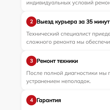
индивидуальных условий ремон
Выезд курьера за 35 минут
2
Технический специалист приеде
сложного ремонта мы обеспечим
Ремонт техники
3
После полной диагностики мы п
устранением неполадок.
Гарантия
4