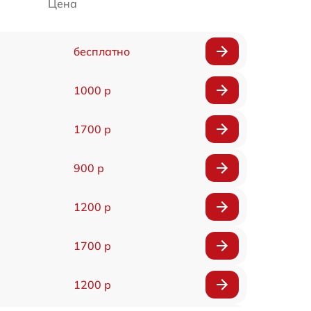
Цена
бесплатно
1000 р
1700 р
900 р
1200 р
1700 р
1200 р