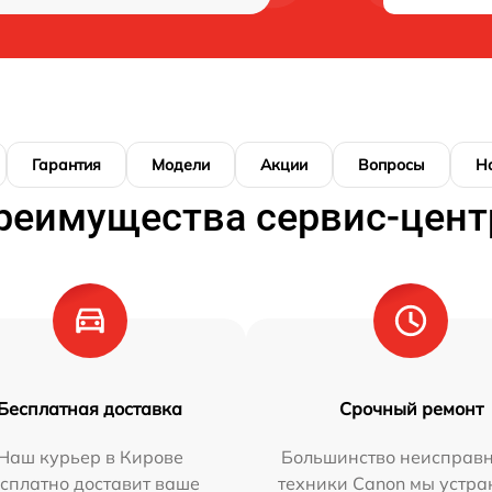
Гарантия
Модели
Акции
Вопросы
Н
реимущества сервис-цент
Бесплатная доставка
Срочный ремонт
Наш курьер в Кирове
Большинство неисправн
сплатно доставит ваше
техники Canon мы устра