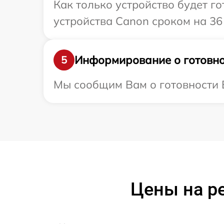
Как только устройство будет г
устройства Canon сроком на 36
Информирование о готовно
5
Мы сообщим Вам о готовности В
Цены на р