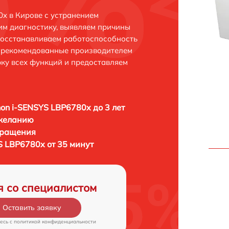
x в Кирове с устранением
м диагностику, выявляем причины
восстанавливаем работоспособность
и рекомендованные производителем
рку всех функций и предоставляем
n i-SENSYS LBP6780x до 3 лет
 желанию
бращения
 LBP6780x от 35 минут
я со специалистом
Оставить заявку
есь c
политикой конфиденциальности