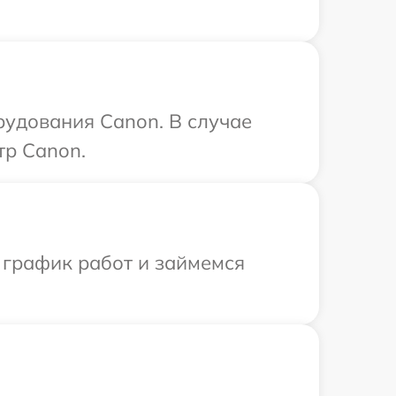
рудования Canon. В случае
тр Canon.
 график работ и займемся