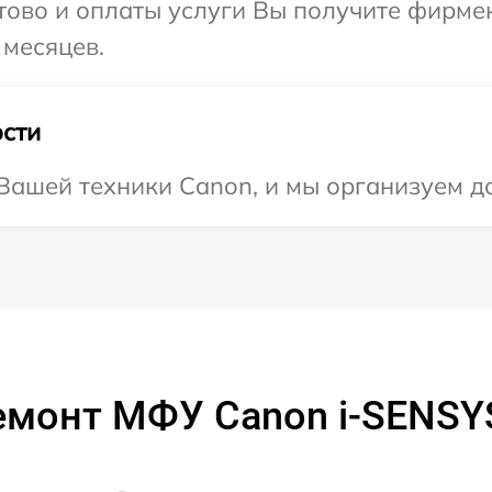
отово и оплаты услуги Вы получите фирм
 месяцев.
сти
ашей техники Canon, и мы организуем до
емонт МФУ Canon i-SENSY