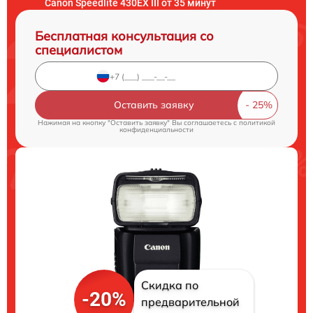
Canon Speedlite 430EX III от 35 минут
Бесплатная консультация со
специалистом
Оставить заявку
Нажимая на кнопку "Оставить заявку" Вы соглашаетесь c
политикой
конфиденциальности
Скидка по
-20%
предварительной