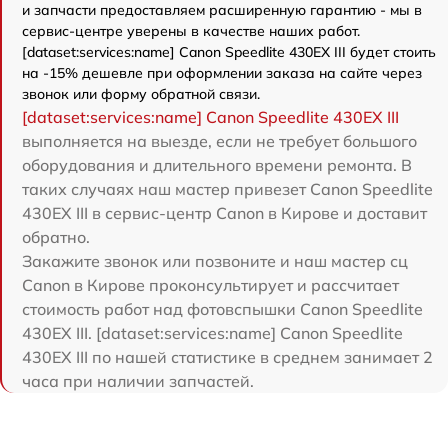
и запчасти предоставляем расширенную гарантию - мы в
сервис-центре уверены в качестве наших работ.
[dataset:services:name] Canon Speedlite 430EX III будет стоить
на -15% дешевле при оформлении заказа на сайте через
звонок или форму обратной связи.
[dataset:services:name] Canon Speedlite 430EX III
выполняется на выезде, если не требует большого
оборудования и длительного времени ремонта. В
таких случаях наш мастер привезет Canon Speedlite
430EX III в сервис-центр Canon в Кирове и доставит
обратно.
Закажите звонок или позвоните и наш мастер сц
Canon в Кирове проконсультирует и рассчитает
стоимость работ над фотовспышки Canon Speedlite
430EX III. [dataset:services:name] Canon Speedlite
430EX III по нашей статистике в среднем занимает 2
часа при наличии запчастей.