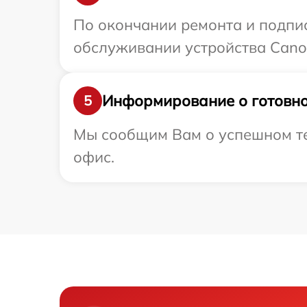
По окончании ремонта и подпи
обслуживании устройства Canon
Информирование о готовно
5
Мы сообщим Вам о успешном тес
офис.