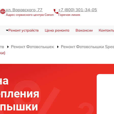
ул. Воровского, 77
+7 (800) 301-34-05
Адрес сервисного центра Canon
Горячая линия
Ремонт устройств
Цена ремонта
Вакансии
Контакт
тв
Ремонт Фотовспышек
Ремонт Фотовспышки Speedl
ки)
на
епления
вспышки