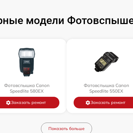
рные модели Фотовспыше
Фотовспышка Canon
Фотовспышка Canon
Speedlite 580EX
Speedlite 550EX
Заказать ремонт
Заказать ремонт
Показать больше