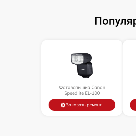
Популя
Фотовспышка Canon
Speedlite EL-100
Заказать ремонт