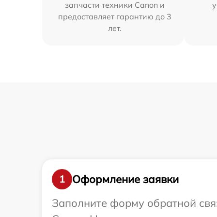
запчасти техники Canon и
у
предоставляет гарантию до 3
лет.
Оформление заявки
1
Заполните форму обратной связ