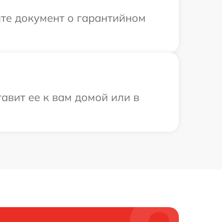
те документ о гарантийном
авит ее к вам домой или в