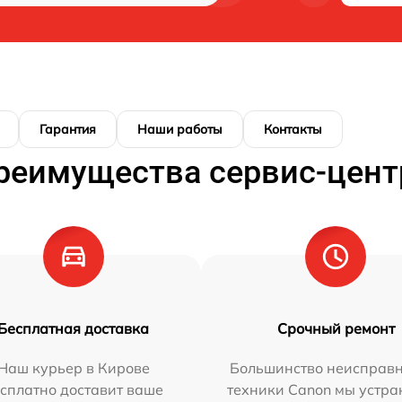
Гарантия
Наши работы
Контакты
реимущества сервис-цент
Бесплатная доставка
Срочный ремонт
Наш курьер в Кирове
Большинство неисправн
сплатно доставит ваше
техники Canon мы устра