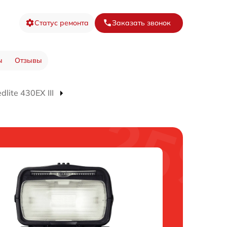
Статус ремонта
Заказать звонок
ы
Отзывы
ite 430EX III