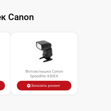
к Canon
Фотовспышка Canon
Speedlite 430EX
Заказать ремонт