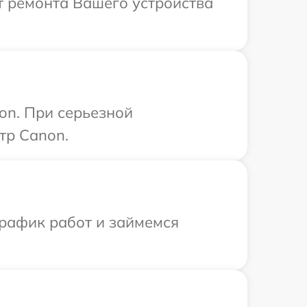
т ремонта Вашего устройства
on. При серьезной
тр Canon.
график работ и займемся