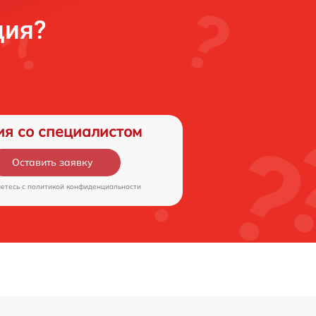
ция?
ия со специалистом
Оставить заявку
аетесь c
политикой конфиденциальности