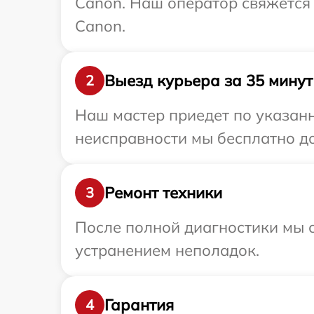
Canon. Наш оператор свяжется
Canon.
Выезд курьера за 35 минут
2
Наш мастер приедет по указанн
неисправности мы бесплатно до
Ремонт техники
3
После полной диагностики мы с
устранением неполадок.
Гарантия
4