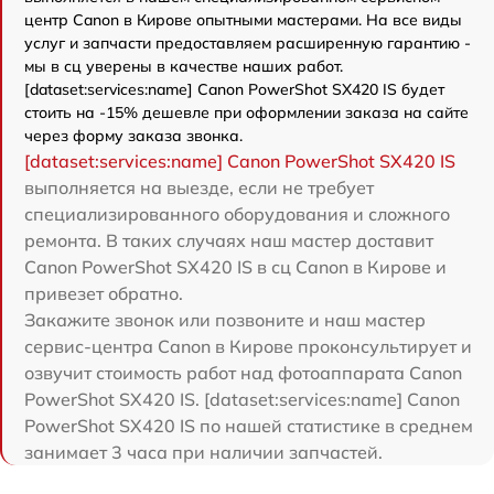
центр Canon в Кирове опытными мастерами. На все виды
услуг и запчасти предоставляем расширенную гарантию -
мы в сц уверены в качестве наших работ.
[dataset:services:name] Canon PowerShot SX420 IS будет
стоить на -15% дешевле при оформлении заказа на сайте
через форму заказа звонка.
[dataset:services:name] Canon PowerShot SX420 IS
выполняется на выезде, если не требует
специализированного оборудования и сложного
ремонта. В таких случаях наш мастер доставит
Canon PowerShot SX420 IS в сц Canon в Кирове и
привезет обратно.
Закажите звонок или позвоните и наш мастер
сервис-центра Canon в Кирове проконсультирует и
озвучит стоимость работ над фотоаппарата Canon
PowerShot SX420 IS. [dataset:services:name] Canon
PowerShot SX420 IS по нашей статистике в среднем
занимает 3 часа при наличии запчастей.