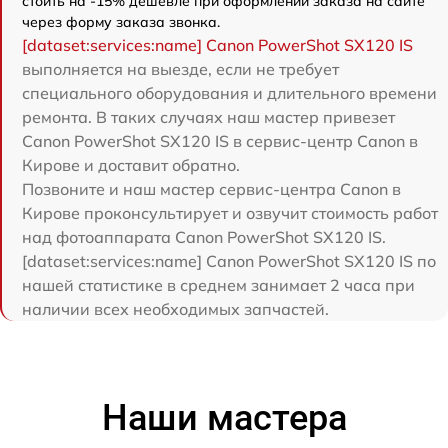
стоить на -15% дешевле при оформлении заказа на сайте
через форму заказа звонка.
[dataset:services:name] Canon PowerShot SX120 IS
выполняется на выезде, если не требует
специального оборудования и длительного времени
ремонта. В таких случаях наш мастер привезет
Canon PowerShot SX120 IS в сервис-центр Canon в
Кирове и доставит обратно.
Позвоните и наш мастер сервис-центра Canon в
Кирове проконсультирует и озвучит стоимость работ
над фотоаппарата Canon PowerShot SX120 IS.
[dataset:services:name] Canon PowerShot SX120 IS по
нашей статистике в среднем занимает 2 часа при
наличии всех необходимых запчастей.
Наши мастера