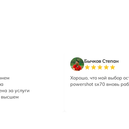
Бычков Степан
внем
Хорошо, что мой выбор ос
ла
powershot sx70 вновь раб
ена за услуги
а высшем