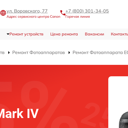
ул. Воровского, 77
+7 (800) 301-34-05
Адрес сервисного центра Canon
Горячая линия
Ремонт устройств
Цена ремонта
Вакансии
Контакт
тв
Ремонт Фотоаппаратов
Ремонт Фотоаппарата EO
ark IV