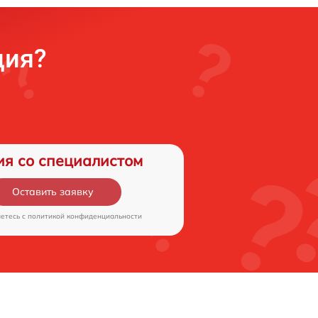
ция?
ия со специалистом
Оставить заявку
аетесь c
политикой конфиденциальности