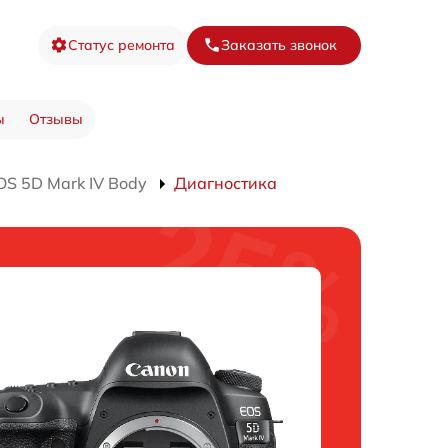
Статус ремонта
Заказать звонок
ы
Отзывы
S 5D Mark IV Body
Диагностика