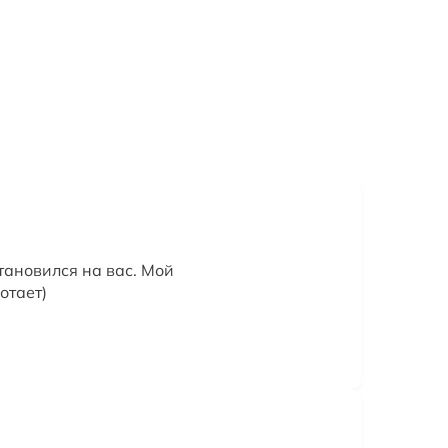
тановился на вас. Мой
отает)