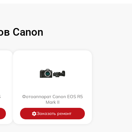
ов Canon
S
Фотоаппарат Canon EOS R5
Mark II
Заказать ремонт