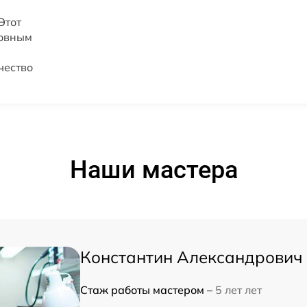
Этот
новным
чество
Наши мастера
Константин Александрович
Стаж работы мастером –
5 лет лет