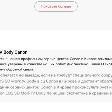
Показать больше
V Body Canon
ся в нашем профильном сервис-центре Canon в Кирове опытными
исе уверены в качестве наших работ. диагностика Canon EOS 5D
му обратной связи.
олняется на выезде, если не требует специального обор
S 5D Mark IV Body в сц Canon в Кирове и доставит обрат
дник сервис-центра Canon в Кирове проконсультирует и
on EOS 5D Mark IV Body по нашей статистике в среднем 