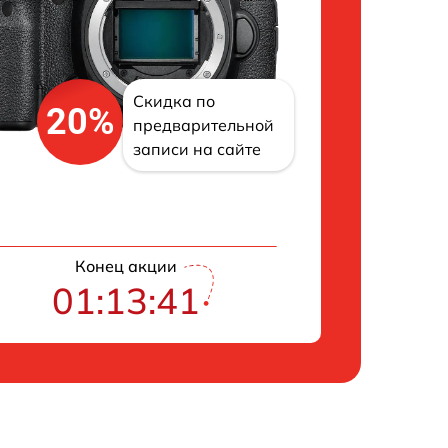
Скидка по
20%
предварительной
записи на сайте
Конец акции
01:13:40