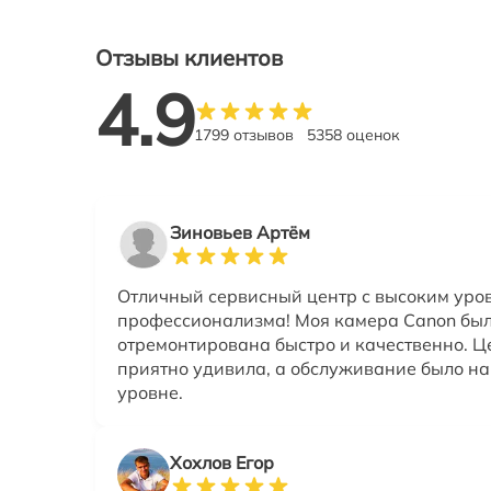
Отзывы клиентов
4.9
1799 отзывов
5358 оценок
Зиновьев Артём
Отличный сервисный центр с высоким уро
профессионализма! Моя камера Canon бы
отремонтирована быстро и качественно. Ц
приятно удивила, а обслуживание было н
уровне.
Хохлов Егор