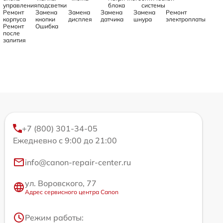
управления
подсветки
блока
системы
Ремонт
Замена
Замена
Замена
Замена
Ремонт
корпуса
кнопки
дисплея
датчика
шнура
электроплаты
Ремонт
Ошибка
после
залития
+7 (800) 301-34-05
Ежедневно с 9:00 до 21:00
info@canon-repair-center.ru
ул. Воровского, 77
Адрес сервисного центра Canon
Режим работы: