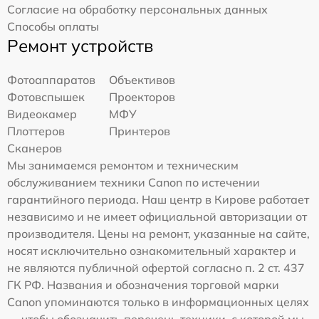
Согласие на обработку персональных данных
Способы оплаты
Ремонт устройств
Фотоаппаратов
Объективов
Фотовспышек
Проекторов
Видеокамер
МФУ
Плоттеров
Принтеров
Сканеров
Мы занимаемся ремонтом и техническим
обслуживанием техники Canon по истечении
гарантийного периода. Наш центр в Кирове работает
независимо и не имеет официальной авторизации от
производителя. Цены на ремонт, указанные на сайте,
носят исключительно ознакомительный характер и
не являются публичной офертой согласно п. 2 ст. 437
ГК РФ. Названия и обозначения торговой марки
Canon упоминаются только в информационных целях